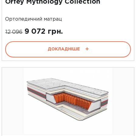
Orfey Mythology Collection
Ортопедичний матрац
9 072 грн.
12 096
ДОКЛАДНІШЕ