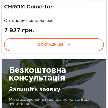
CHROM Come-for
Ортопедический матрас
7 927 грн.
ДОКЛАДНІШЕ
Безкоштовна
консультація
Залишіть заявку
Ми із задоволенням відповімо на всі Ваші
запитання