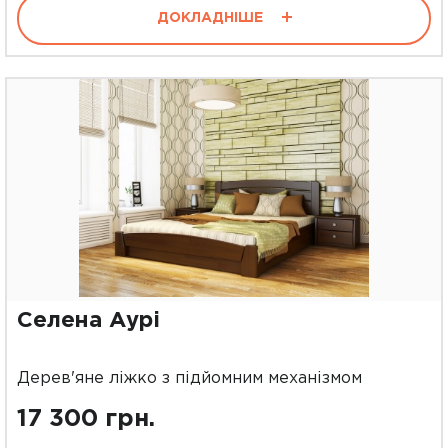
ДОКЛАДНІШЕ
Селена Аурі
Дерев'яне ліжко з підйомним механізмом
17 300 грн.