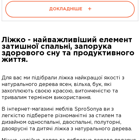
ДОКЛАДНІШЕ
Ліжко - найважливіший елемент
затишної спальні, запорука
здорового сну та продуктивного
життя.
Для вас ми підібрали ліжка найкращої якості з
натурального дерева ясен, вільха, бук, які
захоплюють своєю красою, витонченістю та
тривалим терміном використання.
В інтернет-магазині меблів SproSonya ви з
легкістю підберете різноманітні за стилем та
дизайном односпальні, двоспальні, полуторні,
двоярусні та дитячі ліжка з натурального дерева.