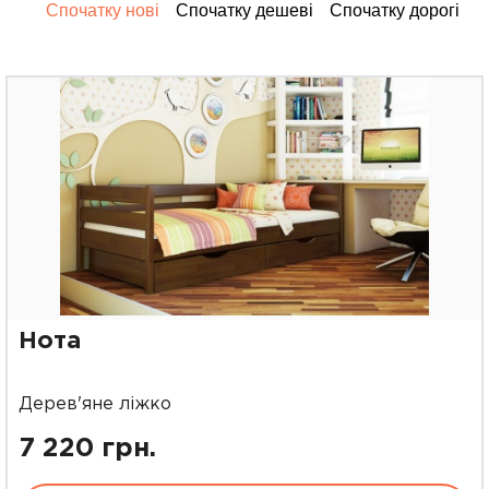
Спочатку нові
Спочатку дешеві
Спочатку дорогі
Нота
Дерев'яне ліжко
7 220 грн.