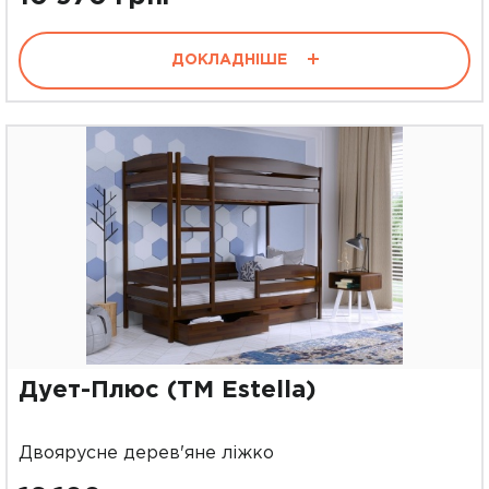
ДОКЛАДНІШЕ
Дует-Плюс (ТМ Estella)
Двоярусне дерев'яне ліжко