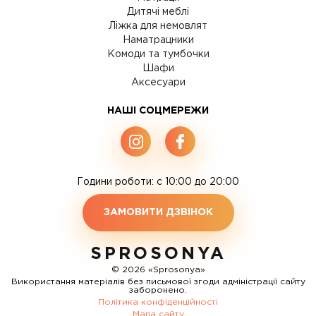
Дитячі меблі
Ліжка для немовлят
Наматрацники
Комоди та тумбочки
Шафи
Аксесуари
НАШІ СОЦМЕРЕЖИ
Години роботи: c 10:00 до 20:00
ЗАМОВИТИ ДЗВІНОК
SPROSONYA
© 2026 «Sprosonya»
Використання матеріалів без письмової згоди адміністрації сайту
заборонено.
Політика конфіденційності
Мапа сайту