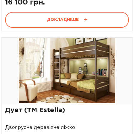
16 100 грн.
ДОКЛАДНІШЕ
Дует (ТМ Estella)
Двоярусне дерев'яне ліжко