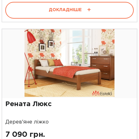
ДОКЛАДНІШЕ
Рената Люкс
Дерев'яне ліжко
7 090 грн.