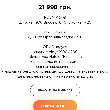
21 998
грн.
РОЗМІР (мм)
Ширина: 1970 Висота: 1040 Глибина: 1720
МАТЕРІАЛИ
ДСП Swisspan, біла гладка Еліт.
ОПИС модуля
- спальне місце 1900х1200;
- фурнітура Hafele (Німеччина);
- каркас ліжка металеві ламелі;
- спинка шкірозамінника;
- модуль на регулюючих ніжках, що дозволяє виставити його
ідеально, незважаючи на нерівність підлоги.
ДОДАТИ ДО КОШИКУ
КУПИТИ ЗА 1 КЛIК