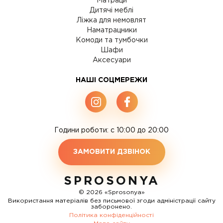
Матраци
Дитячі меблі
Ліжка для немовлят
Наматрацники
Комоди та тумбочки
Шафи
Аксесуари
НАШІ СОЦМЕРЕЖИ
Години роботи: c 10:00 до 20:00
ЗАМОВИТИ ДЗВІНОК
SPROSONYA
© 2026 «Sprosonya»
Використання матеріалів без письмової згоди адміністрації сайту
заборонено.
Політика конфіденційності