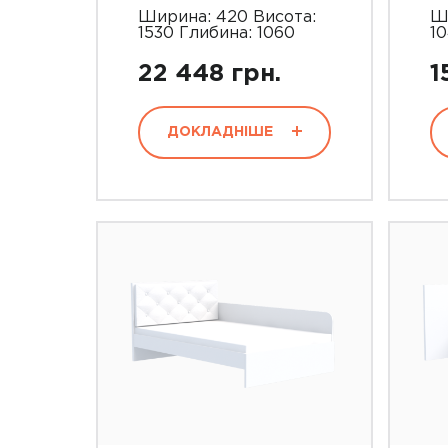
001
Ширина: 420 Висота:
Ш
1530 Глибина: 1060
1
22 448 грн.
1
ДОКЛАДНІШЕ