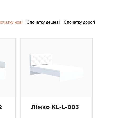
очатку нові
Спочатку дешеві
Спочатку дорогі
2
Ліжко KL-L-003