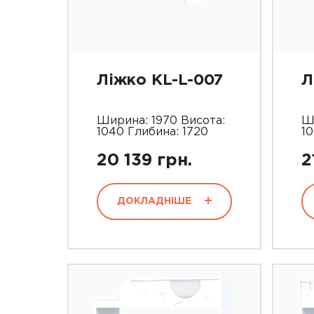
Ліжко KL-L-007
Л
Ширина: 1970 Висота:
Ш
1040 Глибина: 1720
10
20 139 грн.
2
ДОКЛАДНІШЕ