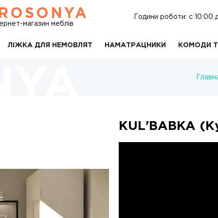
ROSONYA
Години роботи: c 10:00 
тернет-магазин меблів
ЛІЖКА ДЛЯ НЕМОВЛЯТ
НАМАТРАЦНИКИ
КОМОДИ Т
Главн
KUL'BABKA (К