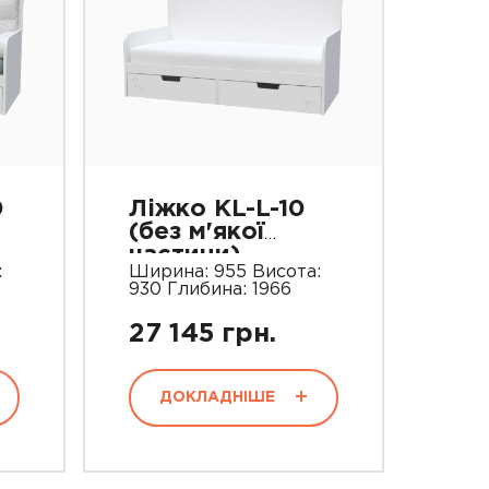
0
Ліжко KL-L-10
(без м'якої
частини)
:
Ширина: 955 Висота:
930 Глибина: 1966
27 145 грн.
ДОКЛАДНІШЕ