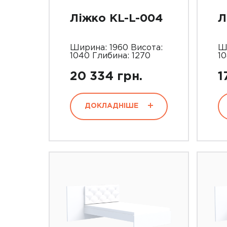
Ліжко KL-L-004
Л
Ширина: 1960 Висота:
Ш
1040 Глибина: 1270
10
20 334 грн.
1
ДОКЛАДНІШЕ