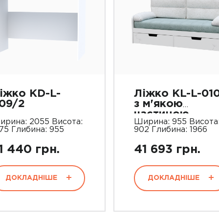
іжко KD-L-
Ліжко KL-L-01
09/2
з м'якою
частиною
ирина: 2055 Висота:
Ширина: 955 Висота
75 Глибина: 955
902 Глибина: 1966
1 440 грн.
41 693 грн.
ДОКЛАДНІШЕ
ДОКЛАДНІШЕ