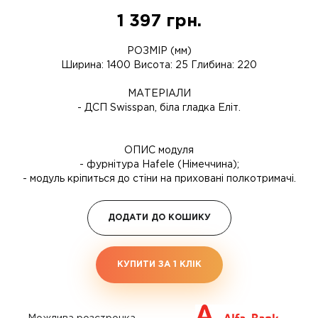
1 397
грн.
РОЗМІР (мм)
Ширина: 1400 Висота: 25 Глибина: 220
МАТЕРІАЛИ
- ДСП Swisspan, біла гладка Еліт.
ОПИС модуля
- фурнітура Hafele (Німеччина);
- модуль кріпиться до стіни на приховані полкотримачі.
ДОДАТИ ДО КОШИКУ
КУПИТИ ЗА 1 КЛIК