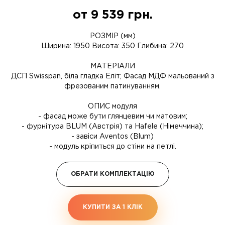
от
9 539
грн.
РОЗМІР (мм)
Ширина: 1950 Висота: 350 Глибина: 270
МАТЕРІАЛИ
ДСП Swisspan, біла гладка Еліт; Фасад МДФ мальований з
фрезованим патинуванням.
ОПИС модуля
- фасад може бути глянцевим чи матовим;
- фурнітура BLUM (Австрія) та Hafele (Німеччина);
- завіси Aventos (Blum)
- модуль кріпиться до стіни на петлі.
ОБРАТИ КОМПЛЕКТАЦІЮ
КУПИТИ ЗА 1 КЛIК