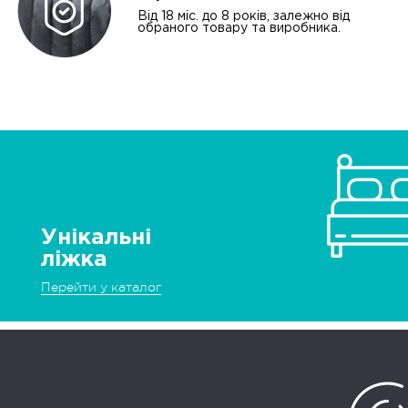
Від 18 міс. до 8 років, залежно від
обраного товару та виробника.
Унікальні
ліжка
Перейти у каталог