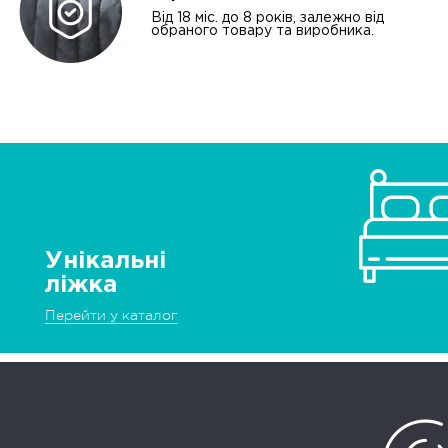
Від 18 міс. до 8 років, залежно від
обраного товару та виробника.
Унікальні
ліжка
Перейти у каталог