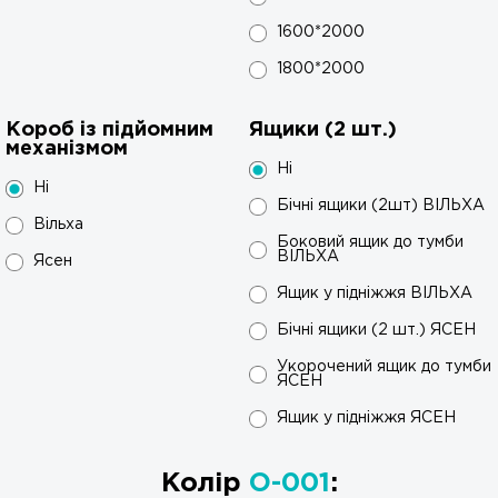
1600*2000
1800*2000
Короб із підйомним
Ящики (2 шт.)
механізмом
Ні
Ні
Бічні ящики (2шт) ВІЛЬХА
Вільха
Боковий ящик до тумби
ВІЛЬХА
Ясен
Ящик у підніжжя ВІЛЬХА
Бічні ящики (2 шт.) ЯСЕН
Укорочений ящик до тумби
ЯСЕН
Ящик у підніжжя ЯСЕН
Колір
O-001
: