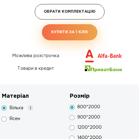
ОБРАТИ КОМПЛЕКТАЦІЮ
КУПИТИ ЗА 1 КЛIК
Можлива розстрочка
Товари в кредит
Матеріал
Розмір
800*2000
Вільха
i
900*2000
Ясен
1200*2000
1400*2000