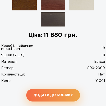
11 880
грн.
Ціна:
Короб із підйомним
Ні
механізмом:
Ящики (2 шт.):
Ні
Матеріал:
Вільха
Размер:
800*2000
Комплектація:
Нет
Колір:
Y-001
ДОДАТИ ДО КОШИКУ