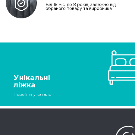
Від 18 міс. до 8 років, залежно від
обраного товару та виробника.
Унікальні
ліжка
Перейти у каталог