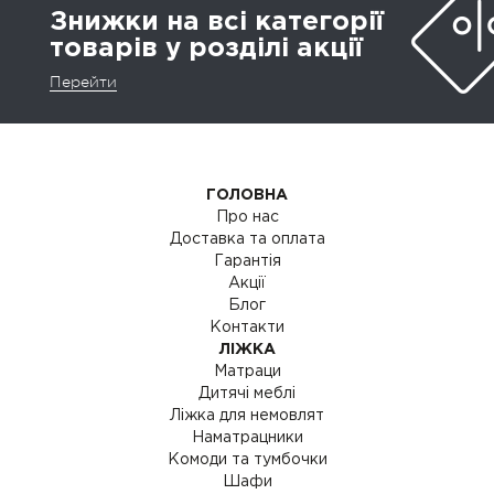
Знижки на всі категорії
товарів у розділі акції
Перейти
ГОЛОВНА
Про нас
Доставка та оплата
Гарантія
Акції
Блог
Контакти
ЛІЖКА
Матраци
Дитячі меблі
Ліжка для немовлят
Наматрацники
Комоди та тумбочки
Шафи