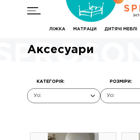
SP
ін
ЛІЖКА
МАТРАЦИ
ДИТЯЧІ МЕБЛІ
Аксесуари
КАТЕГОРІЯ:
РОЗМІРИ:
Усі:
Усі: