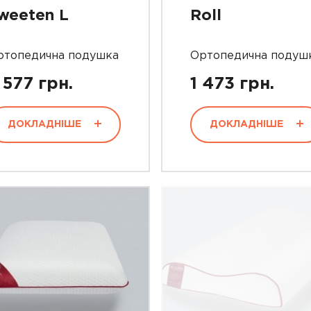
weeten L
Roll
ртопедична подушка
Ортопедична подуш
 577 грн.
1 473 грн.
ДОКЛАДНІШЕ
ДОКЛАДНІШЕ