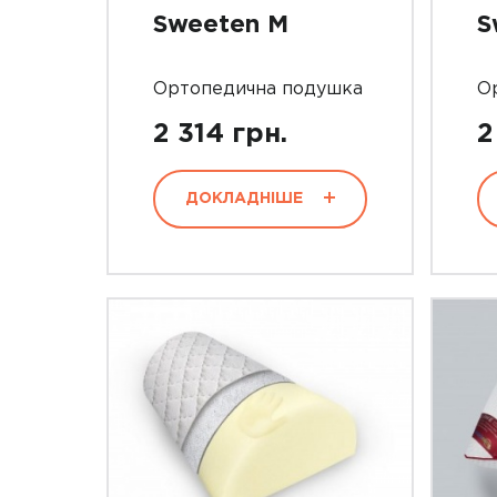
Sweeten M
S
Ортопедична подушка
О
2 314 грн.
2
ДОКЛАДНІШЕ