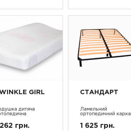
WINKLE GIRL
СТАНДАРТ
одушка дитяча
Ламельний
ртопедична
ортопедичний карка
 262 грн.
1 625 грн.