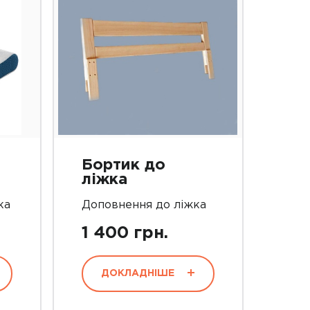
Бортик до
ліжка
ка
Доповнення до ліжка
1 400 грн.
ДОКЛАДНІШЕ