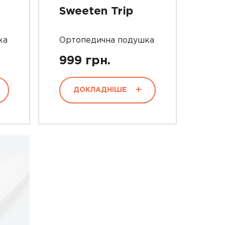
Sweeten Trip
ка
Ортопедична подушка
999 грн.
ДОКЛАДНІШЕ
Не
визначилися?