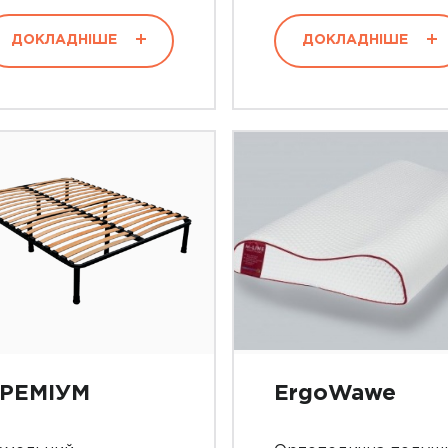
ДОКЛАДНІШЕ
ДОКЛАДНІШЕ
РЕМІУМ
ErgoWawe