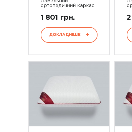
Ламельний
Л
ортопедичний каркас
о
1 801 грн.
2
ДОКЛАДНІШЕ