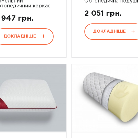
амельний
Ортопедична подуш
ртопедичний каркас
2 051 грн.
 947 грн.
ДОКЛАДНІШЕ
ДОКЛАДНІШЕ