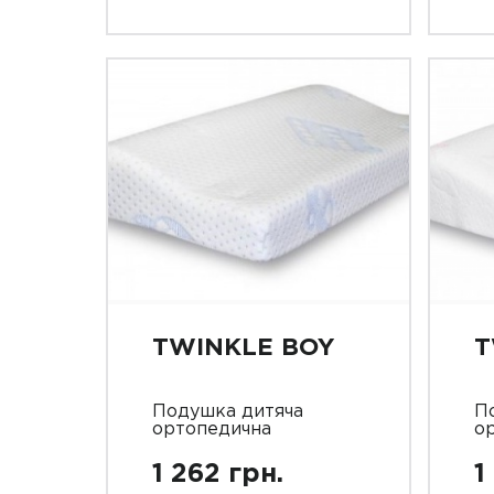
TWINKLE BOY
T
Подушка дитяча
П
ортопедична
о
1 262 грн.
1