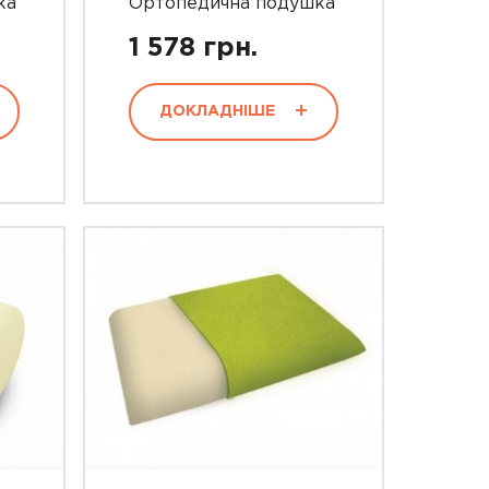
ка
Ортопедична подушка
1 578 грн.
ДОКЛАДНІШЕ