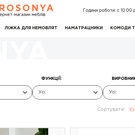
ROSONYA
Години роботи: c 10:00 
тернет-магазин меблів
ЛІЖКА ДЛЯ НЕМОВЛЯТ
НАМАТРАЦНИКИ
КОМОДИ Т
ФУНКЦІЇ:
ВИРОБНИК
Усі:
Усі:
Сп
Сортувати: