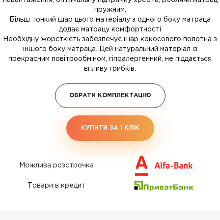
навантаження, оптимальну підтримку хребта, роблячи матрац
пружним.
Більш тонкий шар цього матеріалу з одного боку матраца
додає матрацу комфортності
Необхідну жорсткість забезпечує шар кокосового полотна з
іншого боку матраца. Цей натуральний матеріал із
прекрасним повітрообміном, гіпоалергенний, не піддається
впливу грибків.
ОБРАТИ КОМПЛЕКТАЦІЮ
КУПИТИ ЗА 1 КЛIК
Можлива розстрочка
Товари в кредит