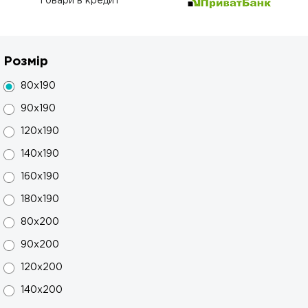
Товари в кредит
Розмір
80x190
90x190
120x190
140x190
160x190
180x190
80x200
90x200
120x200
140x200