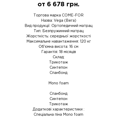
от
6 678
грн.
Торгова марка COME-FOR
Назва: Vega (Вега)
Вид продукції: Ортопедичний матрац
Тип: Безпружинний матрац
Жорсткість: середньої жорсткості
Максимальне навантаження: 120 кг
Об'ємна висота: 16 см
Гарантія: 18 місяців
Склад:
Трикотаж
Синтепон
Спанбонд
Mono foam
Спанбонд
Синтепон
Трикотаж
Додаткові характеристики :
Спеціальна піна Mono foam