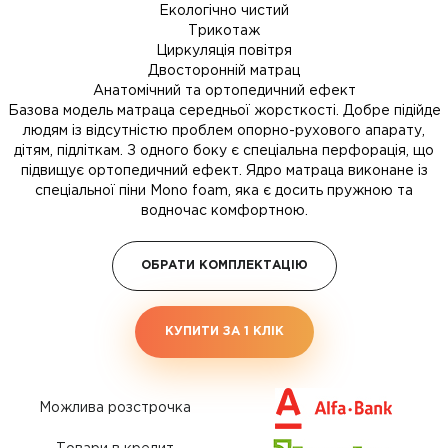
Екологічно чистий
Трикотаж
Циркуляція повітря
Двосторонній матрац
Анатомічний та ортопедичний ефект
Базова модель матраца середньої жорсткості. Добре підійде
людям із відсутністю проблем опорно-рухового апарату,
дітям, підліткам. З одного боку є спеціальна перфорація, що
підвищує ортопедичний ефект. Ядро матраца виконане із
спеціальної піни Mono foam, яка є досить пружною та
водночас комфортною.
ОБРАТИ КОМПЛЕКТАЦІЮ
КУПИТИ ЗА 1 КЛIК
Можлива розстрочка