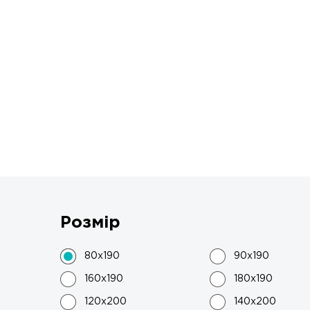
Розмір
80x190
90x190
160x190
180x190
120x200
140x200