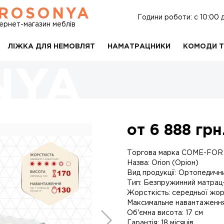
ROSONYA
Години роботи: c 10:00 
тернет-магазин меблів
ЛІЖКА ДЛЯ НЕМОВЛЯТ
НАМАТРАЦНИКИ
КОМОДИ Т
от
6 888
грн
Торгова марка COME-FOR
Назва: Orion (Оріон)
Вид продукції: Ортопедичн
Тип: Безпружинний матрац
Жорсткість: середньої жо
Максимальне навантаження:
Об'ємна висота: 17 см
Гарантія: 18 місяців