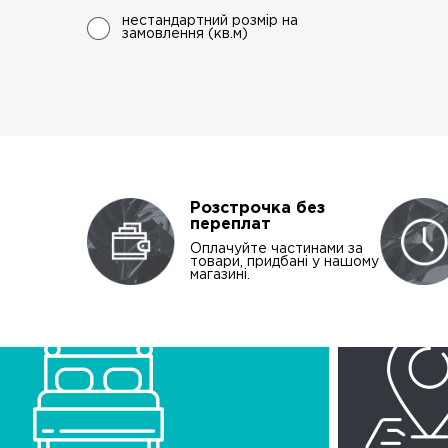
нестандартний розмір на
замовлення (кв.м)
Розстрочка без
переплат
Оплачуйте частинами за
товари, придбані у нашому
магазині.