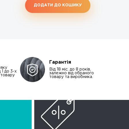
ДОДАТИ ДО КОШИКУ
Гарантія
-яку
Від 18 міс. до 8 років,
 1 до 3-х
залежно від обраного
і товару
товару та виробника.