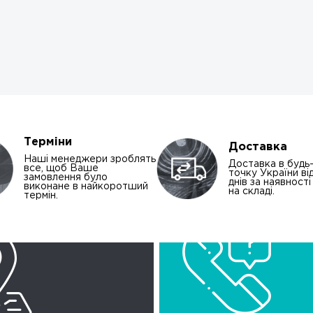
Терміни
Доставка
Наші менеджери зроблять
Доставка в будь
все, щоб Ваше
точку України від
замовлення було
днів за наявност
виконане в найкоротший
на складі.
термін.