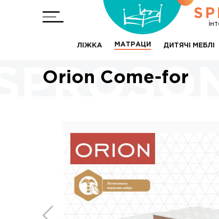
SP
ін
МАТРАЦИ
ЛІЖКА
ДИТЯЧІ МЕБЛІ
Orion Come-for