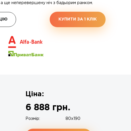
, а ще неперевершену ніч з бадьорим ранком.
ЦІЮ
КУПИТИ ЗА 1 КЛIК
Ціна:
6 888
грн.
Розмір:
80x190