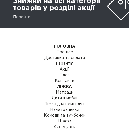
Знижки на всі категорії
товарів у розділі акції
Перейти
ГОЛОВНА
Про нас
Доставка та оплата
Гарантія
Акції
Блог
Контакти
ЛІЖКА
Матраци
Дитячі меблі
Ліжка для немовлят
Наматрацники
Комоди та тумбочки
Шафи
Аксесуари