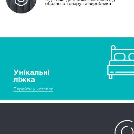
Від 18 міс. до 8 років, залежно від
обраного товару та виробника.
Унікальні
ліжка
Перейти у каталог