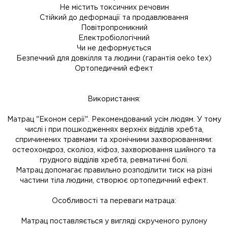
Не містить токсичних речовин
Стійкий до деформації та продавлювання
Повітропроникний
Електробіологічний
Чи не деформується
Безпечний для довкілля та людини (гарантія oeko tex)
Ортопедичний ефект
Використання:
Матрац "Економ серії". Рекомендований усім людям. У тому
числі і при пошкодженнях верхніх відділів хребта,
спричинених травмами та хронічними захворюваннями:
остеохондроз, сколіоз, кіфоз, захворювання шийного та
грудного відділів хребта, ревматичні болі.
Матрац допомагає правильно розподілити тиск на різні
частини тіла людини, створює ортопедичний ефект.
Особливості та переваги матраца:
Матрац поставляється у вигляді скрученого рулону