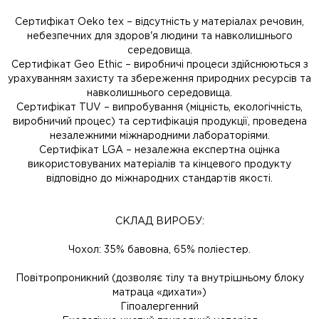
Сертифікат Oeko tex – відсутність у матеріалах речовин,
небезпечних для здоров'я людини та навколишнього
середовища.
Сертифікат Geo Ethic – виробничі процеси здійснюються з
урахуванням захисту та збереження природних ресурсів та
навколишнього середовища.
Сертифікат TUV – випробування (міцність, екологічність,
виробничий процес) та сертифікація продукції, проведена
незалежними міжнародними лабораторіями.
Сертифікат LGA – незалежна експертна оцінка
використовуваних матеріалів та кінцевого продукту
відповідно до міжнародних стандартів якості.
СКЛАД ВИРОБУ:
Чохол: 35% бавовна, 65% поліестер.
Повітропроникний (дозволяє тілу та внутрішньому блоку
матраца «дихати»)
Гіпоалергенний