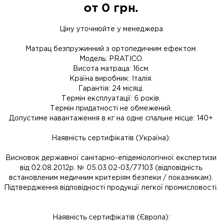
от
0
грн.
Ціну уточнюйте у менеджера
Матрац безпружинний з ортопедичним ефектом.
Модель: PRATICO.
Висота матраца: 16см.
Країна виробник: Італія.
Гарантія: 24 місяці.
Термін експлуатації: 6 років.
Термін придатності не обмежений.
Допустиме навантаження в кг на одне спальне місце: 140+
Наявність сертифікатів (Україна):
Висновок державної санітарно-епідеміологічної експертизи
від 02.08.2012р. № 05.03.02-03/77103 (відповідність
встановленим медичним критеріям безпеки / показникам).
Підтвердження відповідності продукції легкої промисловості.
Наявність сертифікатів (Європа):