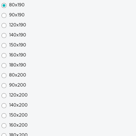
80х190
90х190
120х190
140х190
150х190
160х190
180х190
80х200
90х200
120х200
140х200
150х200
160х200
180х200