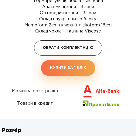
Терморегуляція чохла – активна
Анатомічні зони – 3 зони
Ортопедичні зони – 3 зони
Склад внутрішнього блоку:
Memoform 2cm (у чохлі) + Elioform 18cm
Склад чохла – тканина Viscose
ОБРАТИ КОМПЛЕКТАЦІЮ
КУПИТИ ЗА 1 КЛIК
Можлива розстрочка
Товари в кредит
Розмір