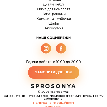
Дитячі меблі
Ліжка для немовлят
Наматрацники
Комоди та тумбочки
Шафи
Аксесуари
НАШІ СОЦМЕРЕЖИ
Години роботи: c 10:00 до 20:00
ЗАМОВИТИ ДЗВІНОК
SPROSONYA
© 2026 «Sprosonya»
Використання матеріалів без письмової згоди адміністрації сайту
заборонено.
Політика конфіденційності
Мапа сайту