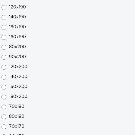
120x190
140x190
160x190
160x190
80x200
90x200
120x200
140x200
160x200
180x200
70х180
80х180
70х170