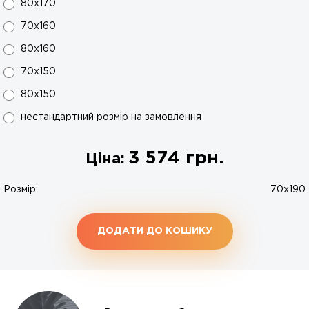
80х170
70х160
80х160
70х150
80х150
нестандартний розмір на замовлення
3 574
грн.
Ціна:
Розмір:
70x190
ДОДАТИ ДО КОШИКУ