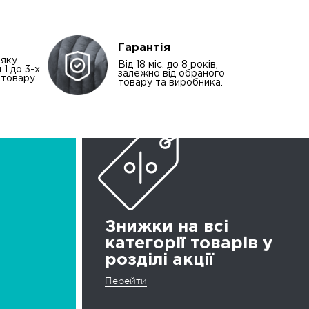
Гарантія
-яку
Від 18 міс. до 8 років,
 1 до 3-х
залежно від обраного
і товару
товару та виробника.
Знижки на всі
категорії товарів у
розділі акції
Перейти