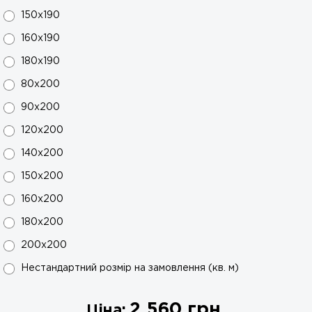
150x190
160x190
180x190
80x200
90x200
120x200
140x200
150x200
160x200
180x200
200х200
Нестандартний розмір на замовлення (кв. м)
2 560
грн.
Ціна: