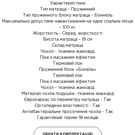
Характеристики
Тип матраца - Пружинний
Тип пружинного блоку матраца - Боннель
Максимально допустиме навантаження на одне спальне місце
– 100 кг.
Жорсткість - Серед. жорсткості
Висота матраца - 19 см
Склад матраца
Чохол - тканина жаккард
Піна з масажним ефектом
Термовий лок
Пружинний блок «Бонель»
Термовий лок
Піна з масажним ефектом
Чохол - тканина жаккард
Матеріал чохла подушки -тканина жаккард
Єврокаркас по периметру матраца - Так
Ортопедичні властивості - Так
Антибактеріальне просочення чохла - Так
Гарантійний термін 18 місяців
ОБРАТИ КОМПЛЕКТАЦІЮ