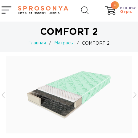
0
SPROSONYA
КОШИК:
0
грн.
інтернет-магазин меблів
COMFORT 2
Главная
/
Матрасы
/
COMFORT 2