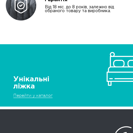
Від 18 міс. до 8 років, залежно від
обраного товару та виробника.
Унікальні
ліжка
Перейти у каталог