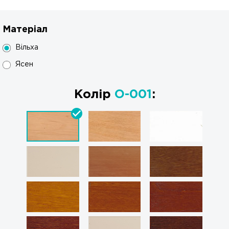
Матеріал
Вільха
Ясен
Колір
O-001
: