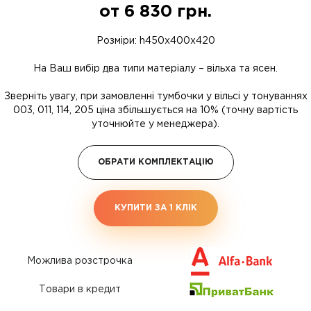
от
6 830
грн.
Розміри: h450x400x420
На Ваш вибір два типи матеріалу – вільха та ясен.
Зверніть увагу, при замовленні тумбочки у вільсі у тонуваннях
003, 011, 114, 205 ціна збільшується на 10% (точну вартість
уточнюйте у менеджера).
ОБРАТИ КОМПЛЕКТАЦІЮ
КУПИТИ ЗА 1 КЛIК
Можлива розстрочка
Товари в кредит