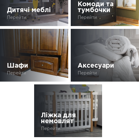
Комоди та
Дитячі меблі
тумбочки
Перейти
Перейти
Шафи
Аксесуари
Перейти
Перейти
Ліжка для
немовлят
Перейти