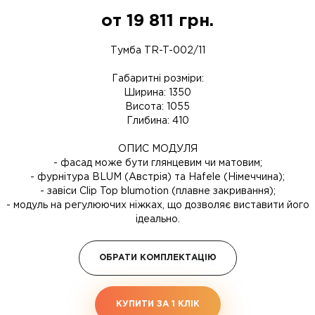
от
19 811
грн.
Тумба TR-T-002/11
Габаритні розміри:
Ширина: 1350
Висота: 1055
Глибина: 410
ОПИС МОДУЛЯ
- фасад може бути глянцевим чи матовим;
- фурнітура BLUM (Австрія) та Hafele (Німеччина);
- завіси Clip Top blumotion (плавне закривання);
- модуль на регулюючих ніжках, що дозволяє виставити його
ідеально.
ОБРАТИ КОМПЛЕКТАЦІЮ
КУПИТИ ЗА 1 КЛIК