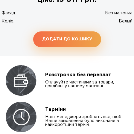
Ціна:
Фасад:
Без малюнка
Колір:
Белый
ДОДАТИ ДО КОШИКУ
Розстрочка без переплат
Оплачуйте частинами за товари,
придбані у нашому магазині.
Терміни
Наші менеджери зроблять все, щоб
Ваше замовлення було виконане в
найкоротший термін.