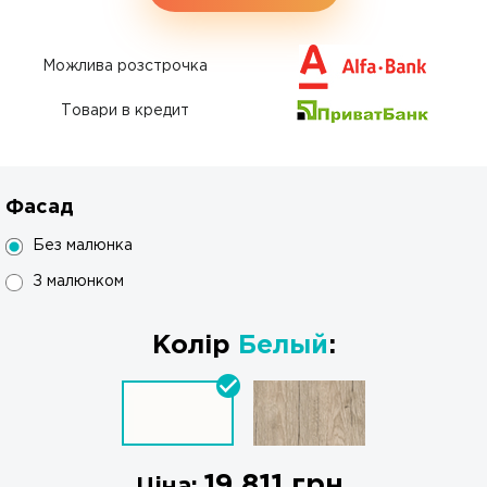
Можлива розстрочка
Товари в кредит
Фасад
Без малюнка
З малюнком
Колір
Белый
:
19 811
грн.