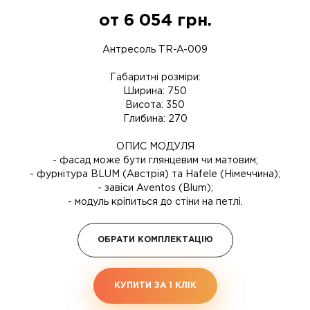
от
6 054
грн.
Антресоль TR-A-009
Габаритні розміри:
Ширина: 750
Висота: 350
Глибина: 270
ОПИС МОДУЛЯ
- фасад може бути глянцевим чи матовим;
- фурнітура BLUM (Австрія) та Hafele (Німеччина);
- завіси Aventos (Blum);
- модуль кріпиться до стіни на петлі.
ОБРАТИ КОМПЛЕКТАЦІЮ
КУПИТИ ЗА 1 КЛIК