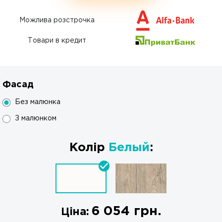
Можлива розстрочка
Товари в кредит
Фасад
Без малюнка
З малюнком
Колір
Белый
:
6 054
грн.
Ціна: