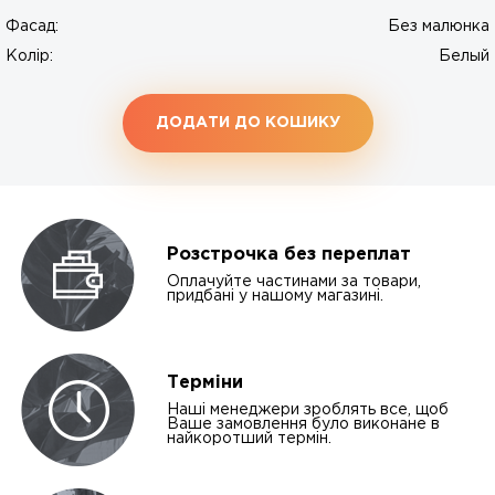
Фасад:
Без малюнка
Колір:
Белый
ДОДАТИ ДО КОШИКУ
Розстрочка без переплат
Оплачуйте частинами за товари,
придбані у нашому магазині.
Терміни
Наші менеджери зроблять все, щоб
Ваше замовлення було виконане в
найкоротший термін.