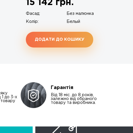
15 142
грн.
Фасад:
Без малюнка
Колір:
Белый
ДОДАТИ ДО КОШИКУ
Гарантія
-яку
Від 18 міс. до 8 років,
 1 до 3-х
залежно від обраного
і товару
товару та виробника.