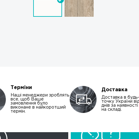
Терміни
Доставка
Наші менеджери зроблять
Доставка в будь
все, щоб Ваше
точку України від
замовлення було
днів за наявност
виконане в найкоротший
на складі.
термін.