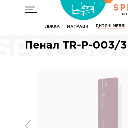
SP
ін
ДИТЯЧІ МЕБЛІ
ЛІЖКА
МАТРАЦИ
Пенал TR-P-003/3