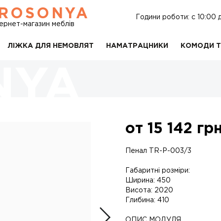
ROSONYA
Години роботи: c 10:00 
тернет-магазин меблів
ЛІЖКА ДЛЯ НЕМОВЛЯТ
НАМАТРАЦНИКИ
КОМОДИ Т
от
15 142
грн
Пенал TR-P-003/3
Габаритні розміри:
Ширина: 450
Висота: 2020
Глибина: 410
ОПИС МОДУЛЯ