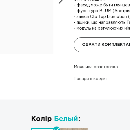
- фасад може бути глянцев
- фурнітура BLUM (Австрія)
- завіси Clip Top blumotion
- ящики, що направляють T
- модуль на регулюючих ніж
ОБРАТИ КОМПЛЕКТА
Можлива розстрочка
Товари в кредит
Колір
Белый
: