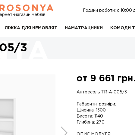
ROSONYA
Години роботи: c 10:00 
тернет-магазин меблів
ЛІЖКА ДЛЯ НЕМОВЛЯТ
НАМАТРАЦНИКИ
КОМОДИ Т
05/3
от
9 661
грн
Антресоль TR-A-005/3
Габаритні розміри:
Ширина: 1300
Висота: 1140
Глибина: 270
ОПИС МОДУЛЯ: