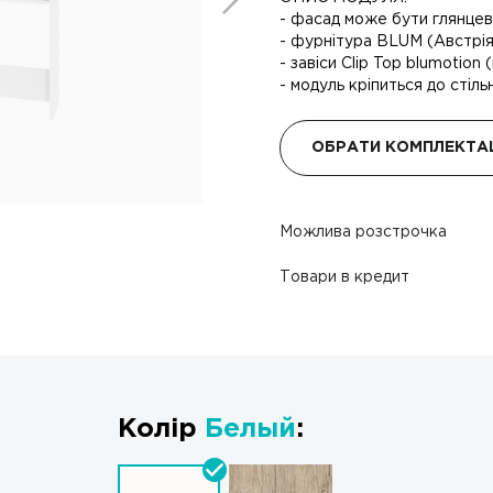
- фасад може бути глянцев
- фурнітура BLUM (Австрія)
- завіси Clip Top blumotion
- модуль кріпиться до стіль
ОБРАТИ КОМПЛЕКТА
Можлива розстрочка
Товари в кредит
Колір
Белый
: