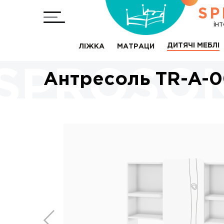
SP
ін
ДИТЯЧІ МЕБЛІ
ЛІЖКА
МАТРАЦИ
Антресоль TR-A-0