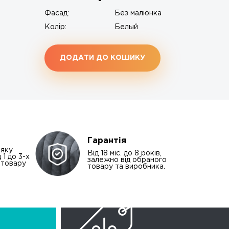
Фасад:
Без малюнка
Колір:
Белый
ДОДАТИ ДО КОШИКУ
Гарантія
-яку
Від 18 міс. до 8 років,
 1 до 3-х
залежно від обраного
і товару
товару та виробника.