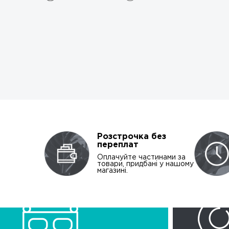
Розстрочка без
переплат
Оплачуйте частинами за
товари, придбані у нашому
магазині.