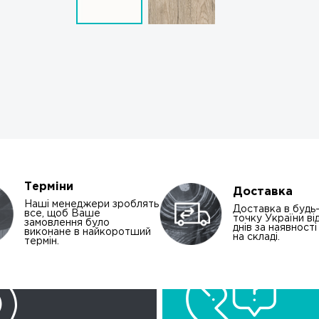
Терміни
Доставка
Наші менеджери зроблять
Доставка в будь
все, щоб Ваше
точку України від
замовлення було
днів за наявност
виконане в найкоротший
на складі.
термін.