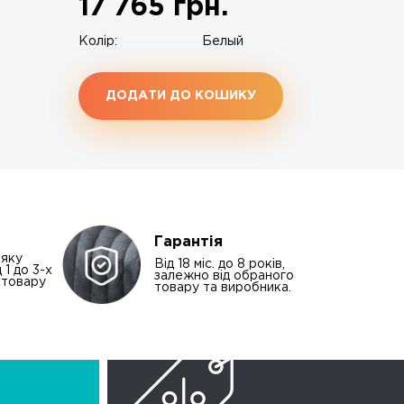
17 765
грн.
Колір:
Белый
ДОДАТИ ДО КОШИКУ
Гарантія
-яку
Від 18 міс. до 8 років,
 1 до 3-х
залежно від обраного
і товару
товару та виробника.