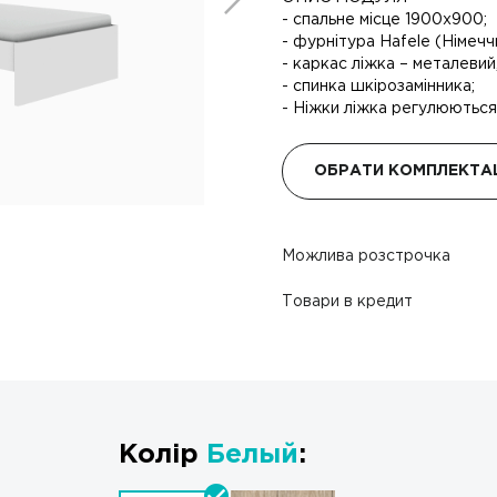
- спальне місце 1900х900;
- фурнітура Hafele (Німечч
- каркас ліжка – металевий,
- спинка шкірозамінника;
- Ніжки ліжка регулюються
ОБРАТИ КОМПЛЕКТА
Можлива розстрочка
Товари в кредит
Колір
Белый
: