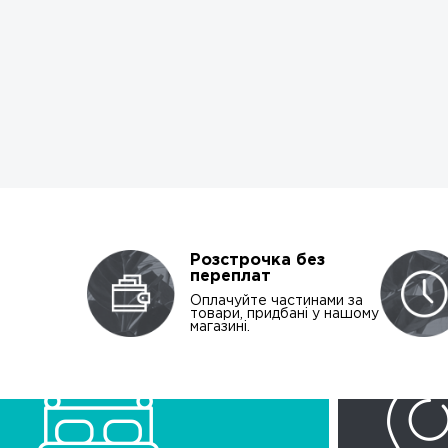
Розстрочка без
переплат
Оплачуйте частинами за
товари, придбані у нашому
магазині.