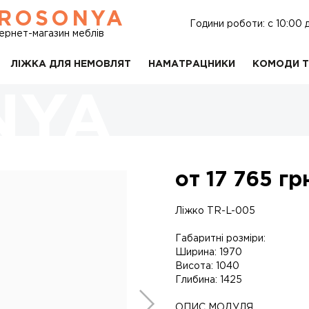
ROSONYA
Години роботи: c 10:00 
тернет-магазин меблів
ЛІЖКА ДЛЯ НЕМОВЛЯТ
НАМАТРАЦНИКИ
КОМОДИ Т
от
17 765
грн
Ліжко TR-L-005
Габаритні розміри:
Ширина: 1970
Висота: 1040
Глибина: 1425
ОПИС МОДУЛЯ