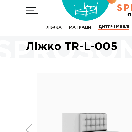
SP
ін
ДИТЯЧІ МЕБЛІ
ЛІЖКА
МАТРАЦИ
Ліжко TR-L-005