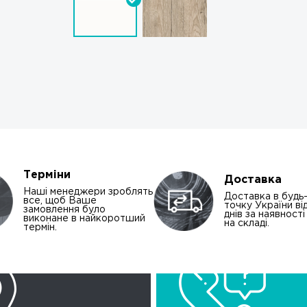
Терміни
Доставка
Наші менеджери зроблять
Доставка в будь
все, щоб Ваше
точку України від
замовлення було
днів за наявност
виконане в найкоротший
на складі.
термін.