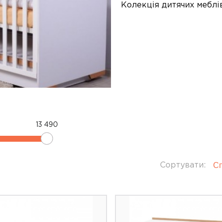
Колекція дитячих меблів
13 490
Сп
Сортувати: