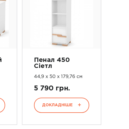
й
Пенал 450
Сіетл
44,9 х 50 х 179,76 см
5 790 грн.
ДОКЛАДНІШЕ