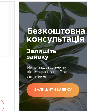
Безкоштовна
консультація
Залишіть
заявку
Ми із задоволенням
відповімо на всі Ваші
запитання
м
ЗАЛИШИТИ ЗАЯВКУ