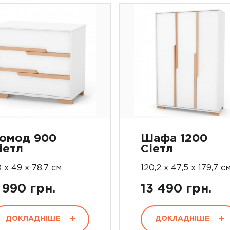
омод 900
Шафа 1200
іетл
Сіетл
 х 49 х 78,7 см
120,2 х 47,5 х 179,7 с
 990 грн.
13 490 грн.
ДОКЛАДНІШЕ
ДОКЛАДНІШЕ