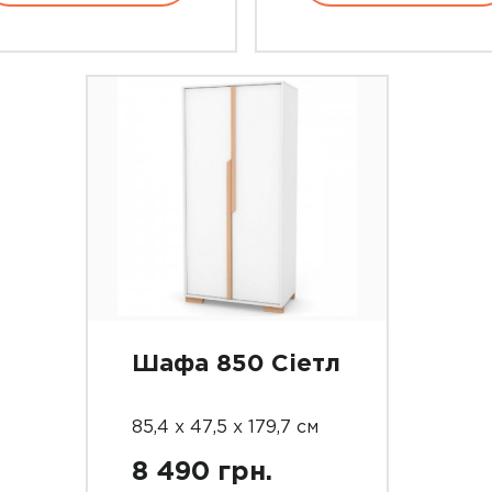
Шафа 850 Сіетл
85,4 х 47,5 х 179,7 см
8 490 грн.