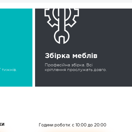
Збірка меблів
Професійна збірка. Всі
 тижнів.
кріплення прослужать довго.
ЖИ
Години роботи: c 10:00 до 20:00