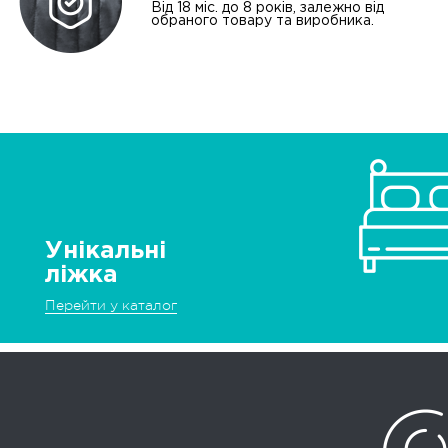
Від 18 міс. до 8 років, залежно від
обраного товару та виробника.
Унікальні
ліжка
Перейти у каталог