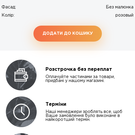
Фасад:
Без малюнка
Колір:
розовый
ДОДАТИ ДО КОШИКУ
Розстрочка без переплат
Оплачуйте частинами за товари,
придбані у нашому магазині.
Терміни
Наші менеджери зроблять все, щоб
Ваше замовлення було виконане в
найкоротший термін.