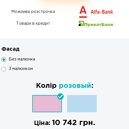
Можлива розстрочка
Товари в кредит
Фасад
Без малюнка
З малюнком
Колір
розовый
:
10 742
грн.
Ціна: