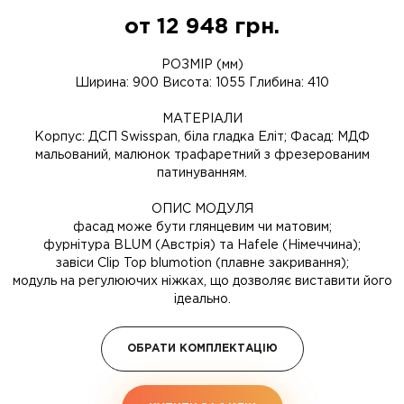
от
12 948
грн.
РОЗМІР (мм)
Ширина: 900 Висота: 1055 Глибина: 410
МАТЕРІАЛИ
Корпус: ДСП Swisspan, біла гладка Еліт; Фасад: МДФ
мальований, малюнок трафаретний з фрезерованим
патинуванням.
ОПИС МОДУЛЯ
фасад може бути глянцевим чи матовим;
фурнітура BLUM (Австрія) та Hafele (Німеччина);
завіси Clip Top blumotion (плавне закривання);
модуль на регулюючих ніжках, що дозволяє виставити його
ідеально.
ОБРАТИ КОМПЛЕКТАЦІЮ