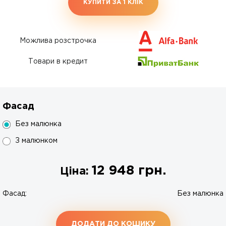
КУПИТИ ЗА 1 КЛIК
Можлива розстрочка
Товари в кредит
Фасад
Без малюнка
З малюнком
12 948
грн.
Ціна:
Фасад:
Без малюнка
ДОДАТИ ДО КОШИКУ