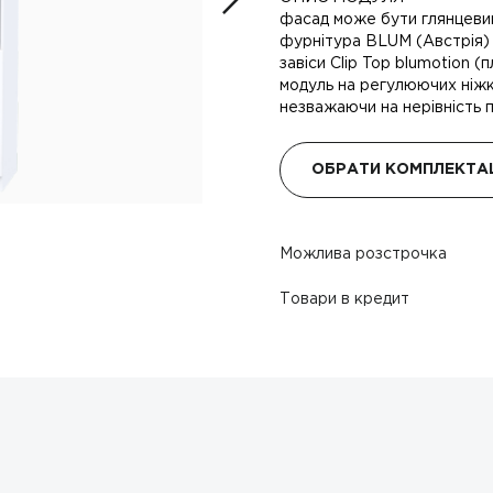
фасад може бути глянцевим
фурнітура BLUM (Австрія) 
завіси Clip Top blumotion (
модуль на регулюючих ніжк
незважаючи на нерівність п
ОБРАТИ КОМПЛЕКТА
Можлива розстрочка
Товари в кредит