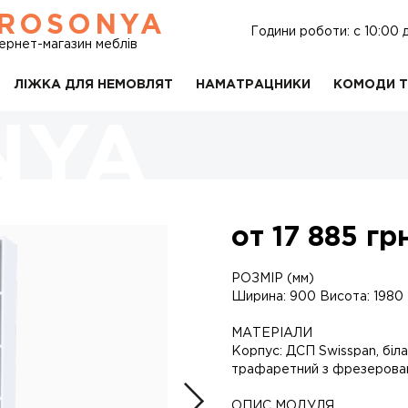
ROSONYA
Години роботи: c 10:00 
тернет-магазин меблів
ЛІЖКА ДЛЯ НЕМОВЛЯТ
НАМАТРАЦНИКИ
КОМОДИ Т
от
17 885
грн
РОЗМІР (мм)
Ширина: 900 Висота: 1980 
МАТЕРІАЛИ
Корпус: ДСП Swisspan, біл
трафаретний з фрезерован
ОПИС МОДУЛЯ