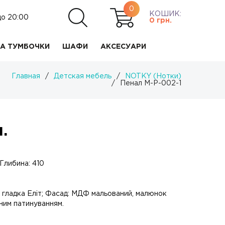
0
КОШИК:
до 20:00
0
грн.
А ТУМБОЧКИ
ШАФИ
АКСЕСУАРИ
Главная
/
Детская мебель
/
NOTKY (Нотки)
/
Пенал M-P-002-1
.
Глибина: 410
а гладка Еліт; Фасад: МДФ мальований, малюнок
им патинуванням.