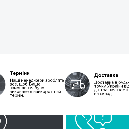
Терміни
Доставка
Наші менеджери зроблять
Доставка в будь
все, щоб Ваше
точку України від
замовлення було
днів за наявност
виконане в найкоротший
на складі.
термін.