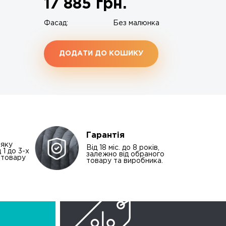
17 885
грн.
Фасад:
Без малюнка
ДОДАТИ ДО КОШИКУ
Гарантія
-яку
Від 18 міс. до 8 років,
 1 до 3-х
залежно від обраного
і товару
товару та виробника.