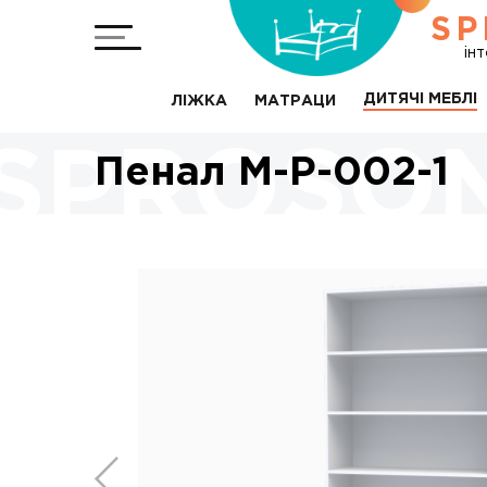
SP
ін
ДИТЯЧІ МЕБЛІ
ЛІЖКА
МАТРАЦИ
Пенал M-P-002-1