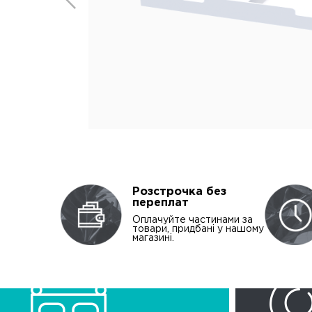
Розстрочка без
переплат
Оплачуйте частинами за
товари, придбані у нашому
магазині.