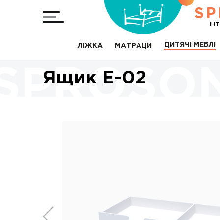
SP
ін
ДИТЯЧІ МЕБЛІ
ЛІЖКА
МАТРАЦИ
Ящик Е-02