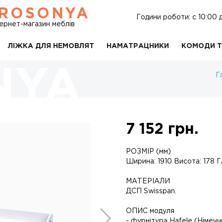
ROSONYA
Години роботи: c 10:00 
тернет-магазин меблів
ЛІЖКА ДЛЯ НЕМОВЛЯТ
НАМАТРАЦНИКИ
КОМОДИ Т
Г
7 152
грн.
РОЗМІР (мм)
Ширина: 1910 Висота: 178 Г
МАТЕРІАЛИ
ДСП Swisspan.
ОПИС модуля
- фурнітура Hafele (Німечч