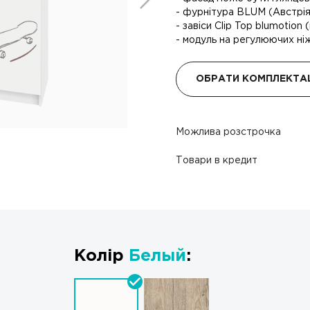
- фурнітура BLUM (Австрія)
- завіси Clip Top blumotion
- модуль на регулюючих ніж
ОБРАТИ КОМПЛЕКТА
Можлива розстрочка
Товари в кредит
Колір
Белый
: