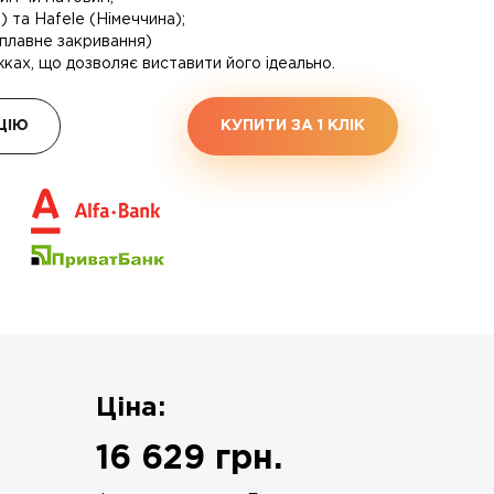
 та Hafele (Німеччина);
 (плавне закривання)
ках, що дозволяє виставити його ідеально.
ЦІЮ
КУПИТИ ЗА 1 КЛIК
Ціна:
16 629
грн.