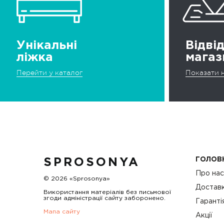
Унікальні
Відві
ліжка
магаз
Перейти у каталог
Показати н
ГОЛОВ
SPROSONYA
Про на
© 2026 «Sprosonya»
Доставк
Використання матеріалів без письмової
згоди адміністрації сайту заборонено.
Гаранті
Мапа сайту
Акції