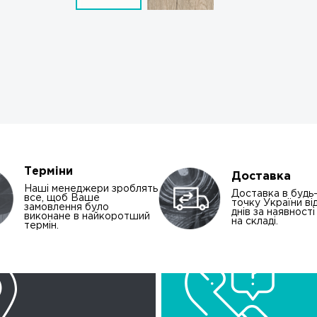
Терміни
Доставка
Наші менеджери зроблять
Доставка в будь
все, щоб Ваше
точку України від
замовлення було
днів за наявност
виконане в найкоротший
на складі.
термін.