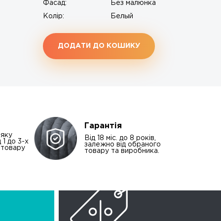
Фасад:
Без малюнка
Колір:
Белый
ДОДАТИ ДО КОШИКУ
Гарантія
-яку
Від 18 міс. до 8 років,
 1 до 3-х
залежно від обраного
і товару
товару та виробника.