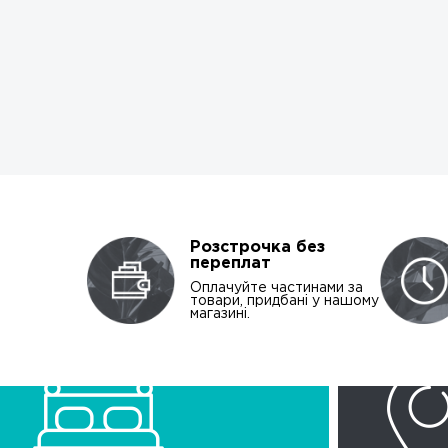
Розстрочка без
переплат
Оплачуйте частинами за
товари, придбані у нашому
магазині.