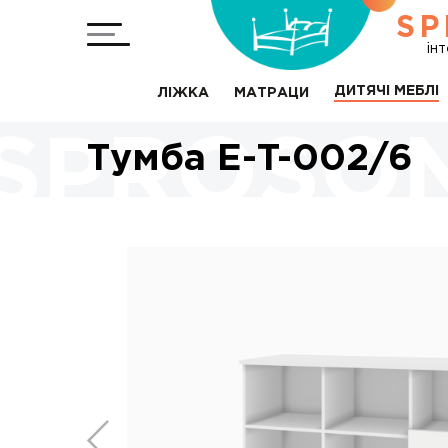
SP
ін
ДИТЯЧІ МЕБЛІ
ЛІЖКА
МАТРАЦИ
Тумба Е-T-002/6