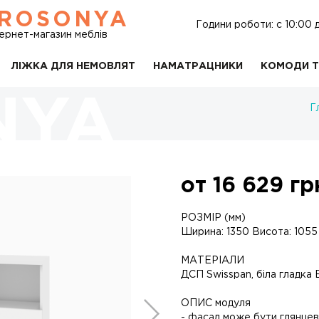
ROSONYA
Години роботи: c 10:00 
тернет-магазин меблів
ЛІЖКА ДЛЯ НЕМОВЛЯТ
НАМАТРАЦНИКИ
КОМОДИ Т
Г
от
16 629
гр
РОЗМІР (мм)
Ширина: 1350 Висота: 1055
МАТЕРІАЛИ
ДСП Swisspan, біла гладка
ОПИС модуля
- фасад може бути глянцев