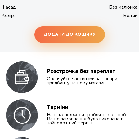
Фасад:
Без малюнка
Колір:
Белый
ДОДАТИ ДО КОШИКУ
Розстрочка без переплат
Оплачуйте частинами за товари,
придбані у нашому магазині.
Терміни
Наші менеджери зроблять все, щоб
Ваше замовлення було виконане в
найкоротший термін.