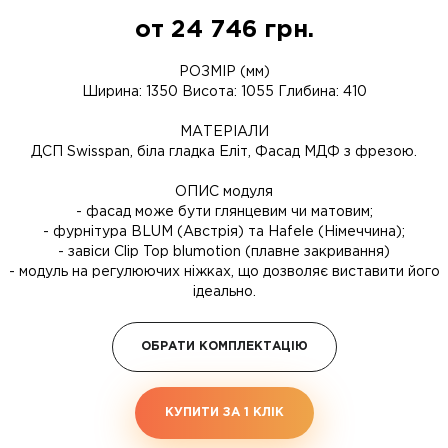
от
24 746
грн.
РОЗМІР (мм)
Ширина: 1350 Висота: 1055 Глибина: 410
МАТЕРІАЛИ
ДСП Swisspan, біла гладка Еліт, Фасад МДФ з фрезою.
ОПИС модуля
- фасад може бути глянцевим чи матовим;
- фурнітура BLUM (Австрія) та Hafele (Німеччина);
- завіси Clip Top blumotion (плавне закривання)
- модуль на регулюючих ніжках, що дозволяє виставити його
ідеально.
ОБРАТИ КОМПЛЕКТАЦІЮ
КУПИТИ ЗА 1 КЛIК