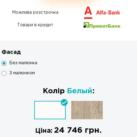
Можлива розстрочка
Товари в кредит
Фасад
Без малюнка
З малюнком
Колір
Белый
:
24 746
грн.
Ціна: