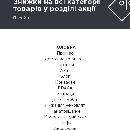
Знижки на всі категорії
товарів у розділі акції
Перейти
ГОЛОВНА
Про нас
Доставка та оплата
Гарантія
Акції
Блог
Контакти
ЛІЖКА
Матраци
Дитячі меблі
Ліжка для немовлят
Наматрацники
Комоди та тумбочки
Шафи
Аксесуари