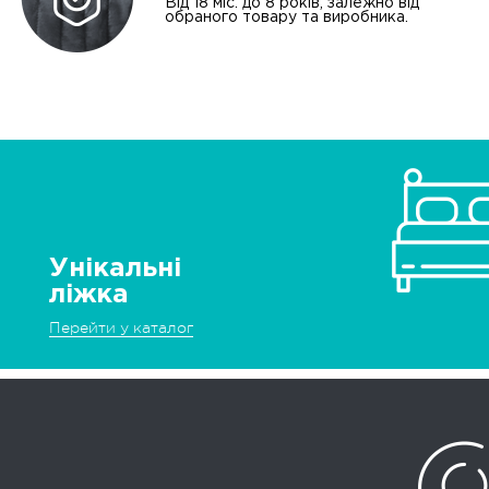
Від 18 міс. до 8 років, залежно від
обраного товару та виробника.
Унікальні
ліжка
Перейти у каталог