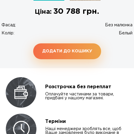
30 788
грн.
Ціна:
Фасад:
Без малюнка
Колір:
Белый
ДОДАТИ ДО КОШИКУ
Розстрочка без переплат
Оплачуйте частинами за товари,
придбані у нашому магазині.
Терміни
Наші менеджери зроблять все, щоб
Ваше замовлення було виконане в