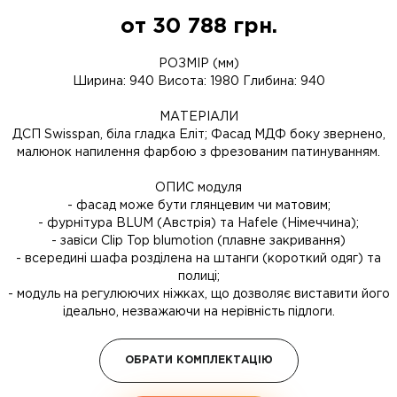
от
30 788
грн.
РОЗМІР (мм)
Ширина: 940 Висота: 1980 Глибина: 940
МАТЕРІАЛИ
ДСП Swisspan, біла гладка Еліт; Фасад МДФ боку звернено,
малюнок напилення фарбою з фрезованим патинуванням.
ОПИС модуля
- фасад може бути глянцевим чи матовим;
- фурнітура BLUM (Австрія) та Hafele (Німеччина);
- завіси Clip Top blumotion (плавне закривання)
- всередині шафа розділена на штанги (короткий одяг) та
полиці;
- модуль на регулюючих ніжках, що дозволяє виставити його
ідеально, незважаючи на нерівність підлоги.
ОБРАТИ КОМПЛЕКТАЦІЮ