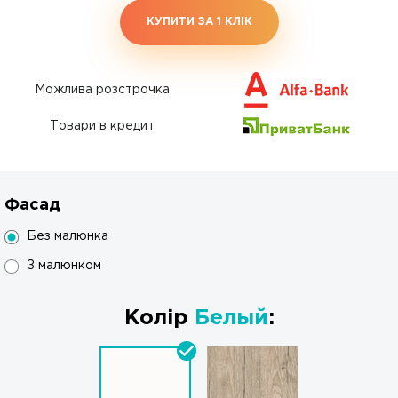
КУПИТИ ЗА 1 КЛIК
Можлива розстрочка
Товари в кредит
Фасад
Без малюнка
З малюнком
Колір
Белый
: