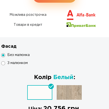
Можлива розстрочка
Товари в кредит
Фасад
Без малюнка
З малюнком
Колір
Белый
:
20 756
грн.