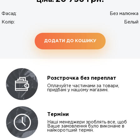
Ціна:
Фасад:
Без малюнка
Колір:
Белый
ДОДАТИ ДО КОШИКУ
Розстрочка без переплат
Оплачуйте частинами за товари,
придбані у нашому магазині.
Терміни
Наші менеджери зроблять все, щоб
Ваше замовлення було виконане в
найкоротший термін.