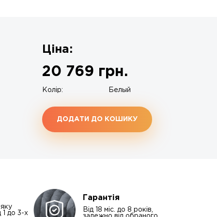
Ціна:
20 769
грн.
Колір:
Белый
ДОДАТИ ДО КОШИКУ
Гарантія
-яку
Від 18 міс. до 8 років,
 1 до 3-х
залежно від обраного