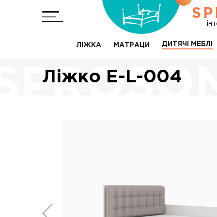
SP
ін
ДИТЯЧІ МЕБЛІ
ЛІЖКА
МАТРАЦИ
Ліжко Е-L-004