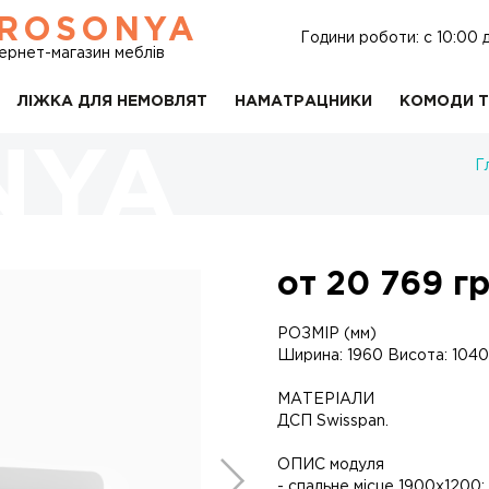
ROSONYA
Години роботи: c 10:00 
тернет-магазин меблів
ЛІЖКА ДЛЯ НЕМОВЛЯТ
НАМАТРАЦНИКИ
КОМОДИ Т
Г
от
20 769
гр
РОЗМІР (мм)
Ширина: 1960 Висота: 1040
МАТЕРІАЛИ
ДСП Swisspan.
ОПИС модуля
- спальне місце 1900х1200;