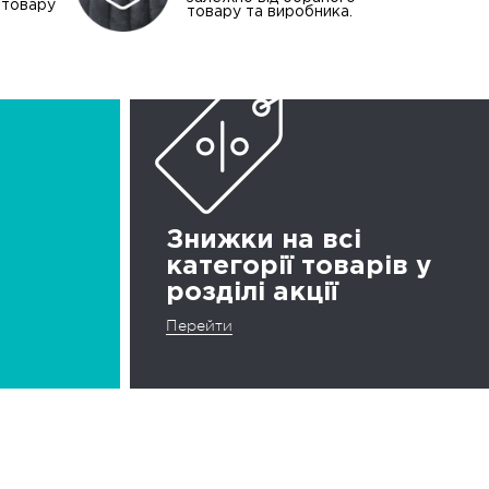
і товару
товару та виробника.
Знижки на всі
категорії товарів у
розділі акції
Перейти