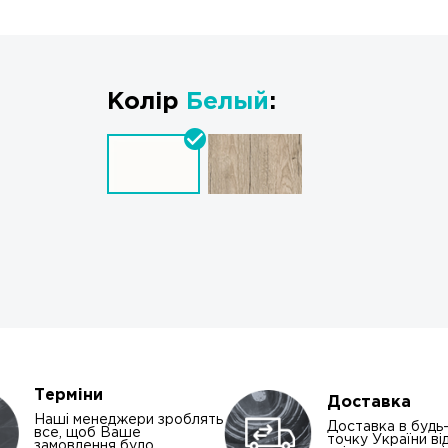
Колір
Белый
:
Терміни
Доставка
Наші менеджери зроблять
Доставка в будь
все, щоб Ваше
точку України від
замовлення було