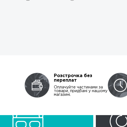
Розстрочка без
переплат
Оплачуйте частинами за
товари, придбані у нашому
магазині.