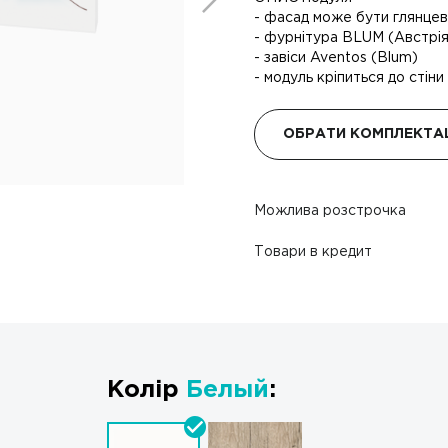
- фасад може бути глянцев
- фурнітура BLUM (Австрія)
- завіси Aventos (Blum)
- модуль кріпиться до стіни 
ОБРАТИ КОМПЛЕКТА
Можлива розстрочка
Товари в кредит
Колір
Белый
: