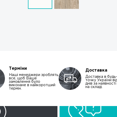
Терміни
Доставка
Наші менеджери зроблять
Доставка в будь
все, щоб Ваше
точку України від
замовлення було
днів за наявност
виконане в найкоротший
на складі.
термін.