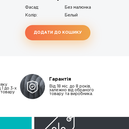
Фасад:
Без малюнка
Колір:
Белый
ДОДАТИ ДО КОШИКУ
Гарантія
-яку
Від 18 міс. до 8 років,
 1 до 3-х
залежно від обраного
і товару
товару та виробника.