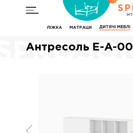
SP
ін
ДИТЯЧІ МЕБЛІ
ЛІЖКА
МАТРАЦИ
Антресоль Е-A-00