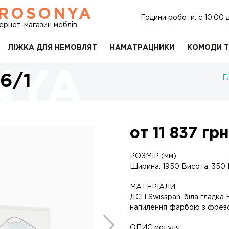
ROSONYA
Години роботи: c 10:00 
тернет-магазин меблів
ЛІЖКА ДЛЯ НЕМОВЛЯТ
НАМАТРАЦНИКИ
КОМОДИ Т
6/1
Г
от
11 837
грн
РОЗМІР (мм)
Ширина: 1950 Висота: 350 
МАТЕРІАЛИ
ДСП Swisspan, біла гладка
напилення фарбою з фрезо
ОПИС модуля