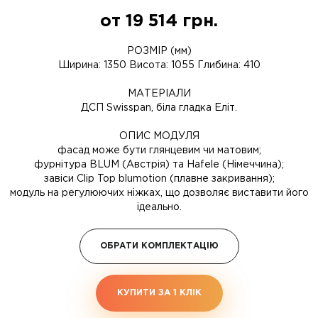
от
19 514
грн.
РОЗМІР (мм)
Ширина: 1350 Висота: 1055 Глибина: 410
МАТЕРІАЛИ
ДСП Swisspan, біла гладка Еліт.
ОПИС МОДУЛЯ
фасад може бути глянцевим чи матовим;
фурнітура BLUM (Австрія) та Hafele (Німеччина);
завіси Clip Top blumotion (плавне закривання);
модуль на регулюючих ніжках, що дозволяє виставити його
ідеально.
ОБРАТИ КОМПЛЕКТАЦІЮ
КУПИТИ ЗА 1 КЛIК