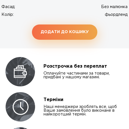
Фасад:
Без малюнка
Колір:
фьордленд
ДОДАТИ ДО КОШИКУ
Розстрочка без переплат
Оплачуйте частинами за товари,
придбані у нашому магазині.
Терміни
Наші менеджери зроблять все, щоб
Ваше замовлення було виконане в
найкоротший термін.