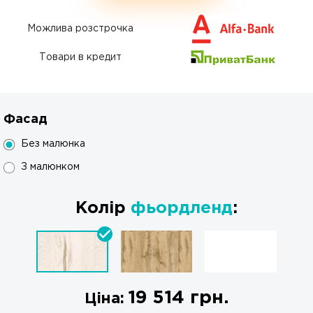
Можлива розстрочка
Товари в кредит
Фасад
Без малюнка
З малюнком
Колір
фьордленд
:
19 514
грн.
Ціна: