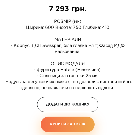
7 293
грн.
РОЗМІР (мм)
Ширина: 600 Висота: 750 Глибина: 410
МАТЕРІАЛИ
- Корпус: ДСП Swisspan, біла гладка Еліт; Фасад МДФ
мальований.
ОПИС МОДУЛЯ
- фурнітура Hafele (Німеччина);
- Стільниця завтовшки 25 мм;
- модуль на регулюючих ніжках, що дозволяє виставити його
ідеально, незважаючи на нерівність підлоги.
ДОДАТИ ДО КОШИКУ
КУПИТИ ЗА 1 КЛIК