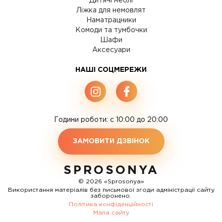
Дитячі меблі
Ліжка для немовлят
Наматрацники
Комоди та тумбочки
Шафи
Аксесуари
НАШІ СОЦМЕРЕЖИ
Години роботи: c 10:00 до 20:00
ЗАМОВИТИ ДЗВІНОК
SPROSONYA
© 2026 «Sprosonya»
Використання матеріалів без письмової згоди адміністрації сайту
заборонено.
Політика конфіденційності
Мапа сайту