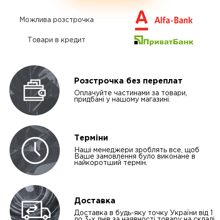
Можлива розстрочка
Товари в кредит
Розстрочка без переплат
Оплачуйте частинами за товари,
придбані у нашому магазині.
Терміни
Наші менеджери зроблять все, щоб
Ваше замовлення було виконане в
найкоротший термін.
Доставка
Доставка в будь-яку точку України від 1
до 3-х днів за наявності товару на складі.