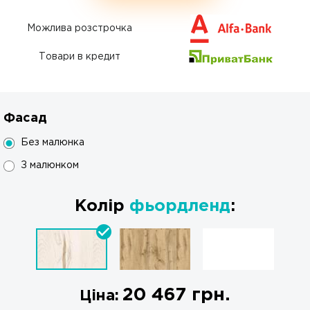
Можлива розстрочка
Товари в кредит
Фасад
Без малюнка
З малюнком
Колір
фьордленд
:
20 467
грн.
Ціна: