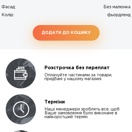
Фасад:
Без малюнка
Колір:
фьордленд
ДОДАТИ ДО КОШИКУ
Розстрочка без переплат
Оплачуйте частинами за товари,
придбані у нашому магазині.
Терміни
Наші менеджери зроблять все, щоб
Ваше замовлення було виконане в
найкоротший термін.