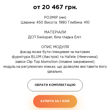
от
20 467
грн.
РОЗМІР (мм)
Ширина: 450 Висота: 1980 Глибина: 410
МАТЕРІАЛИ
ДСП Swisspan, біла гладка Еліт.
ОПИС МОДУЛЯ
фасад може бути глянцевим чи матовим;
фурнітура BLUM (Австрія) та Hafele (Німеччина);
завіси Clip Top blumotion (плавне закривання);
модуль на регулюючих ніжках, що дозволяє виставити його
ідеально.
ОБРАТИ КОМПЛЕКТАЦІЮ
КУПИТИ ЗА 1 КЛIК