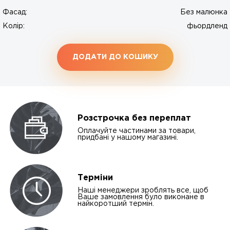
Фасад:
Без малюнка
Колір:
фьордленд
ДОДАТИ ДО КОШИКУ
Розстрочка без переплат
Оплачуйте частинами за товари,
придбані у нашому магазині.
Терміни
Наші менеджери зроблять все, щоб
Ваше замовлення було виконане в
найкоротший термін.