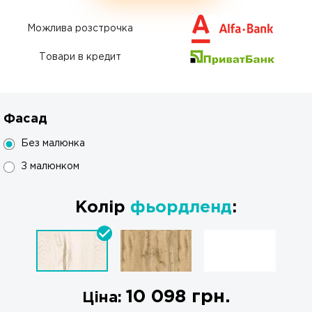
Можлива розстрочка
Товари в кредит
Фасад
Без малюнка
З малюнком
Колір
фьордленд
:
10 098
грн.
Ціна: