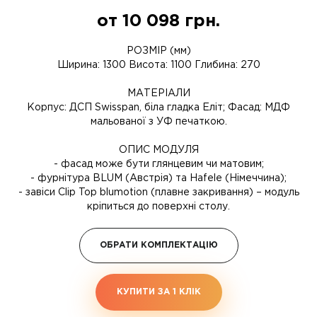
от
10 098
грн.
РОЗМІР (мм)
Ширина: 1300 Висота: 1100 Глибина: 270
МАТЕРІАЛИ
Корпус: ДСП Swisspan, біла гладка Еліт; Фасад: МДФ
мальованої з УФ печаткою.
ОПИС МОДУЛЯ
- фасад може бути глянцевим чи матовим;
- фурнітура BLUM (Австрія) та Hafele (Німеччина);
- завіси Clip Top blumotion (плавне закривання) – модуль
кріпиться до поверхні столу.
ОБРАТИ КОМПЛЕКТАЦІЮ
КУПИТИ ЗА 1 КЛIК