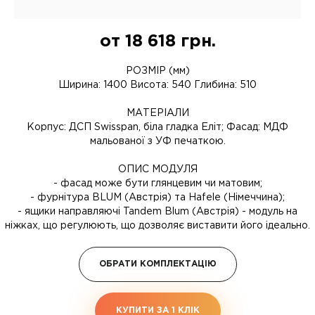
от
18 618
грн.
РОЗМІР (мм)
Ширина: 1400 Висота: 540 Глибина: 510
МАТЕРІАЛИ
Корпус: ДСП Swisspan, біла гладка Еліт; Фасад: МДФ
мальованої з УФ печаткою.
ОПИС МОДУЛЯ
- фасад може бути глянцевим чи матовим;
- фурнітура BLUM (Австрія) та Hafele (Німеччина);
- ящики направляючі Tandem Blum (Австрія) - модуль на
ніжках, що регулюють, що дозволяє виставити його ідеально.
ОБРАТИ КОМПЛЕКТАЦІЮ
КУПИТИ ЗА 1 КЛIК