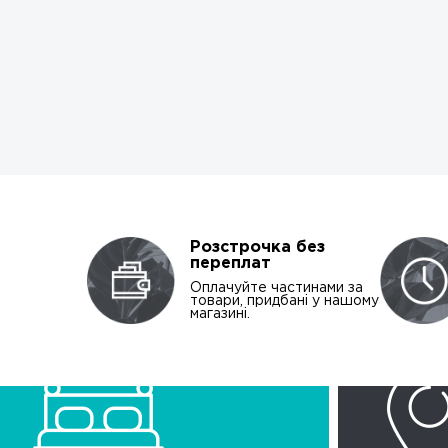
Розстрочка без
переплат
Оплачуйте частинами за
товари, придбані у нашому
магазині.