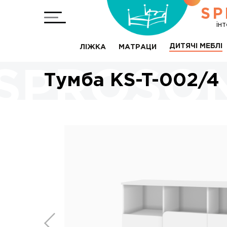
SP
ін
ДИТЯЧІ МЕБЛІ
ЛІЖКА
МАТРАЦИ
Тумба KS-T-002/4