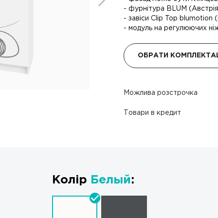
- фурнітура BLUM (Австрія)
- завіси Clip Top blumotion
- модуль на регулюючих ніж
ОБРАТИ КОМПЛЕКТА
Можлива розстрочка
Товари в кредит
Колір
Белый
: