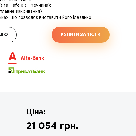
 та Hafele (Німеччина);
 (плавне закривання)
ках, що дозволяє виставити його ідеально.
ЦІЮ
КУПИТИ ЗА 1 КЛIК
Ціна:
21 054
грн.