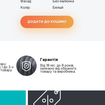
Фасад:
Без малюнка
Колір:
Белый
ДОДАТИ ДО КОШИКУ
Гарантія
-яку
Від 18 міс. до 8 років,
 1 до 3-х
залежно від обраного
і товару
товару та виробника.