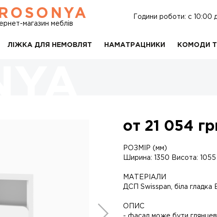
ROSONYA
Години роботи: c 10:00 
тернет-магазин меблів
ЛІЖКА ДЛЯ НЕМОВЛЯТ
НАМАТРАЦНИКИ
КОМОДИ Т
от
21 054
гр
РОЗМІР (мм)
Ширина: 1350 Висота: 1055
МАТЕРІАЛИ
ДСП Swisspan, біла гладка
ОПИС
- фасад може бути глянцев