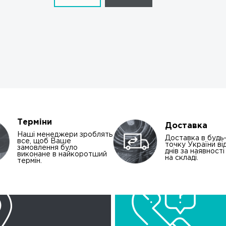
Терміни
Доставка
Наші менеджери зроблять
Доставка в будь
все, щоб Ваше
точку України від
замовлення було
днів за наявност
виконане в найкоротший
на складі.
термін.