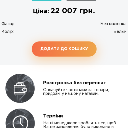
22 007
грн.
Ціна:
Фасад:
Без малюнка
Колір:
Белый
ДОДАТИ ДО КОШИКУ
Розстрочка без переплат
Оплачуйте частинами за товари,
придбані у нашому магазині.
Терміни
Наші менеджери зроблять все, щоб
Ваше замовлення було виконане в