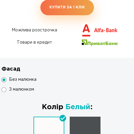
КУПИТИ ЗА 1 КЛIК
Можлива розстрочка
Товари в кредит
Фасад
Без малюнка
З малюнком
Колір
Белый
: