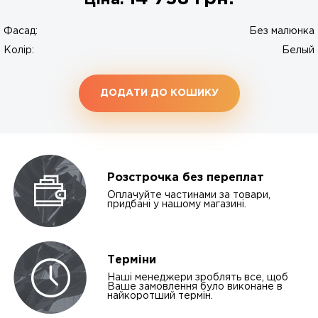
Ціна:
Фасад:
Без малюнка
Колір:
Белый
ДОДАТИ ДО КОШИКУ
Розстрочка без переплат
Оплачуйте частинами за товари,
придбані у нашому магазині.
Терміни
Наші менеджери зроблять все, щоб
Ваше замовлення було виконане в
найкоротший термін.