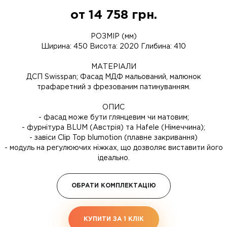
от
14 758
грн.
РОЗМІР (мм)
Ширина: 450 Висота: 2020 Глибина: 410
МАТЕРІАЛИ
ДСП Swisspan; Фасад МДФ мальований, малюнок
трафаретний з фрезованим патинуванням.
ОПИС
- фасад може бути глянцевим чи матовим;
- фурнітура BLUM (Австрія) та Hafele (Німеччина);
- завіси Clip Top blumotion (плавне закривання)
- модуль на регулюючих ніжках, що дозволяє виставити його
ідеально.
ОБРАТИ КОМПЛЕКТАЦІЮ
КУПИТИ ЗА 1 КЛIК