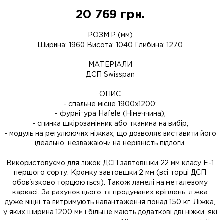
20 769
грн.
РОЗМІР (мм)
Ширина: 1960 Висота: 1040 Глибина: 1270
МАТЕРІАЛИ
ДСП Swisspan
ОПИС
- спальне місце 1900х1200;
- фурнітура Hafele (Німеччина);
- спинка шкірозамінник або тканина на вибір;
- модуль на регулюючих ніжках, що дозволяє виставити його
ідеально, незважаючи на нерівність підлоги.
Використовуємо для ліжок ДСП завтовшки 22 мм класу Е-1
першого сорту. Кромку завтовшки 2 мм (всі торці ДСП
обов'язково торцюються). Також ламелі на металевому
каркасі. За рахунок цього та продуманих кріплень, ліжка
дуже міцні та витримують навантаження понад 150 кг. Ліжка,
у яких ширина 1200 мм і більше мають додаткові дві ніжки, які