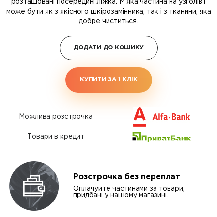
розташовані посередині ліжка. М'яка частина на узголів'ї
може бути як з якісного шкірозамінника, так і з тканини, яка
добре чиститься.
ДОДАТИ ДО КОШИКУ
КУПИТИ ЗА 1 КЛIК
Можлива розстрочка
Товари в кредит
Розстрочка без переплат
Оплачуйте частинами за товари,
придбані у нашому магазині.