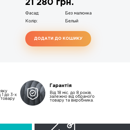
21 280
грн.
Фасад:
Без малюнка
Колір:
Белый
ДОДАТИ ДО КОШИКУ
Гарантія
-яку
Від 18 міс. до 8 років,
 1 до 3-х
залежно від обраного
і товару
товару та виробника.