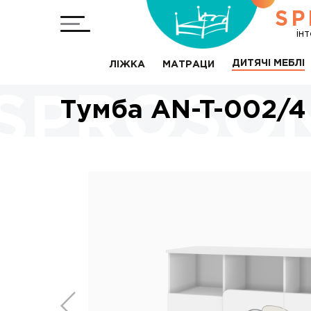
SP
ін
ДИТЯЧІ МЕБЛІ
ЛІЖКА
МАТРАЦИ
Тумба AN-T-002/4