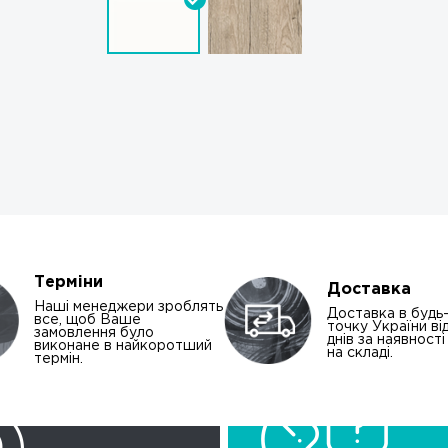
Терміни
Доставка
Наші менеджери зроблять
Доставка в будь
все, щоб Ваше
точку України від
замовлення було
днів за наявност
виконане в найкоротший
на складі.
термін.