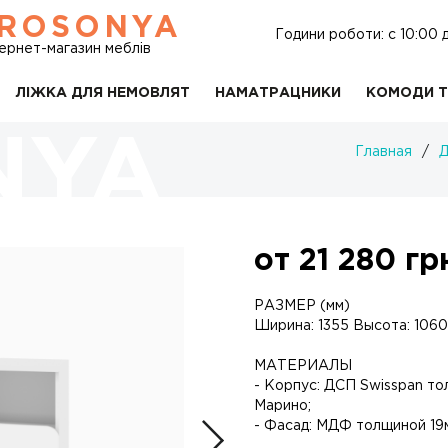
ROSONYA
Години роботи: c 10:00 
тернет-магазин меблів
ЛІЖКА ДЛЯ НЕМОВЛЯТ
НАМАТРАЦНИКИ
КОМОДИ Т
Главная
/
Д
от
21 280
гр
РАЗМЕР (мм)
Ширина: 1355 Высота: 1060
МАТЕРИАЛЫ
- Корпус: ДСП Swisspan то
Марино;
- Фасад: МДФ толщиной 19