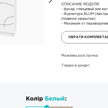
ОПИСАНИЕ МОДУЛЯ
- фасад глянцевый или мат
- Фурнитура BLUM (Австрия
(плавное закрытие);
- Механизм от переворачив
ОБРАТИ КОМПЛЕКТА
Можлива розстрочка
Товари в кредит
Колір
Белый
: