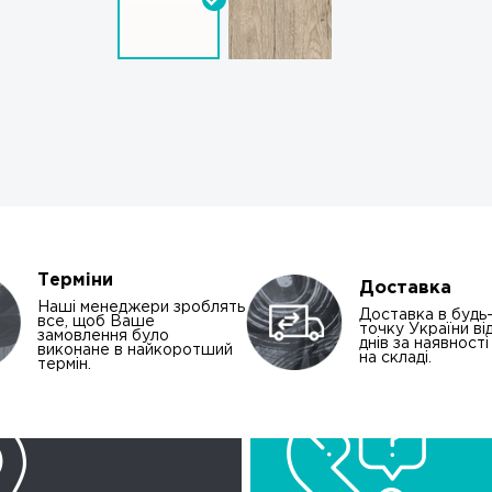
Терміни
Доставка
Наші менеджери зроблять
Доставка в будь
все, щоб Ваше
точку України від
замовлення було
днів за наявност
виконане в найкоротший
на складі.
термін.