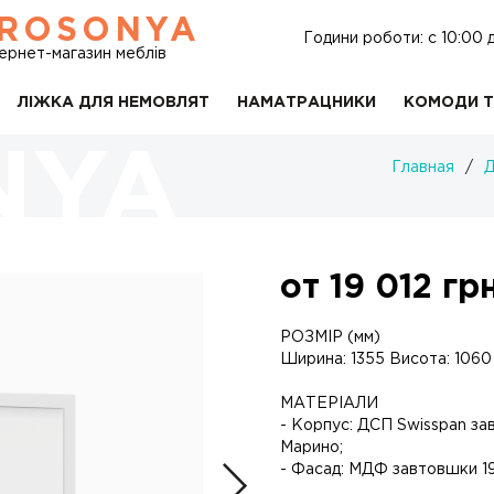
ROSONYA
Години роботи: c 10:00 
тернет-магазин меблів
ЛІЖКА ДЛЯ НЕМОВЛЯТ
НАМАТРАЦНИКИ
КОМОДИ Т
1
Главная
/
Д
от
19 012
грн
РОЗМІР (мм)
Ширина: 1355 Висота: 1060
МАТЕРІАЛИ
- Корпус: ДСП Swisspan зав
Марино;
- Фасад: МДФ завтовшки 1