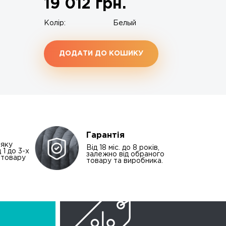
19 012
грн.
Колір:
Белый
ДОДАТИ ДО КОШИКУ
Гарантія
-яку
Від 18 міс. до 8 років,
 1 до 3-х
залежно від обраного
і товару
товару та виробника.