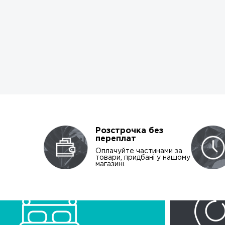
Розстрочка без
переплат
Оплачуйте частинами за
товари, придбані у нашому
магазині.