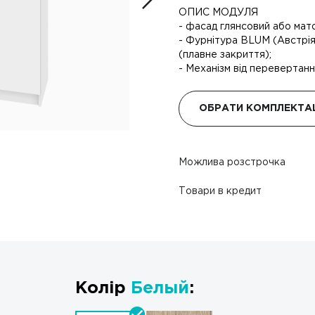
ОПИС МОДУЛЯ
- фасад глянсовий або мато
- Фурнітура BLUM (Австрія)
(плавне закриття);
- Механізм від перевертанн
ОБРАТИ КОМПЛЕКТА
Можлива розстрочка
Товари в кредит
Колір
Белый
: