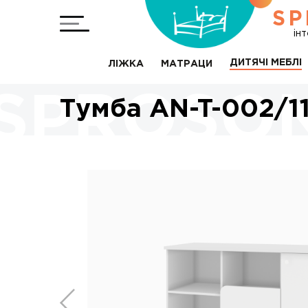
SP
ін
ДИТЯЧІ МЕБЛІ
ЛІЖКА
МАТРАЦИ
Тумба AN-T-002/1