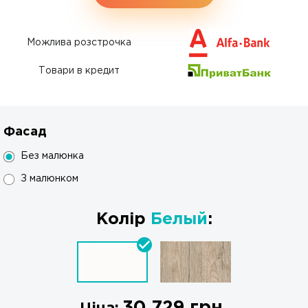
Можлива розстрочка
Товари в кредит
Фасад
Без малюнка
З малюнком
Колір
Белый
:
30 729
грн.