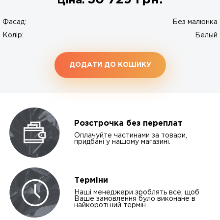
Ціна:
Фасад:
Без малюнка
Колір:
Белый
ДОДАТИ ДО КОШИКУ
Розстрочка без переплат
Оплачуйте частинами за товари,
придбані у нашому магазині.
Терміни
Наші менеджери зроблять все, щоб
Ваше замовлення було виконане в
найкоротший термін.