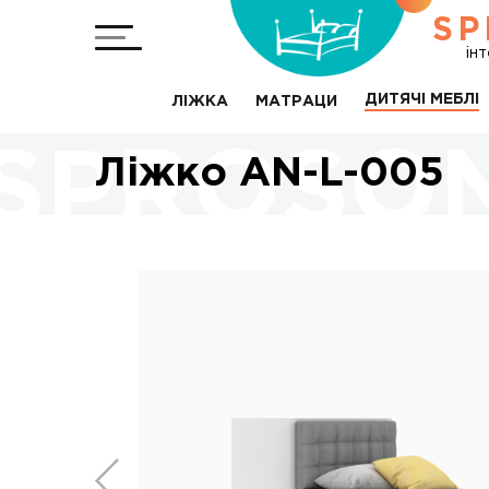
SP
ін
ДИТЯЧІ МЕБЛІ
ЛІЖКА
МАТРАЦИ
Ліжко AN-L-005