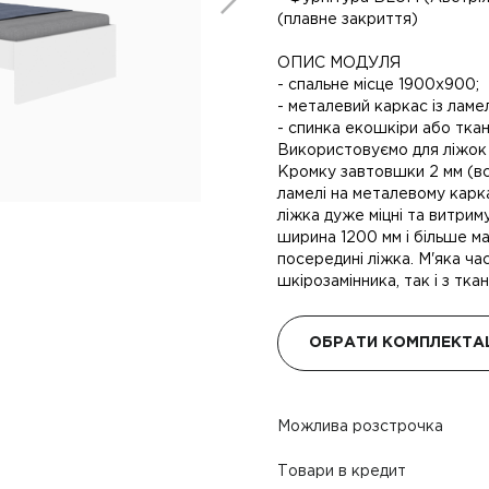
(плавне закриття)
ОПИС МОДУЛЯ
- спальне місце 1900х900;
- металевий каркас із ламе
- спинка екошкіри або ткан
Використовуємо для ліжок
Кромку завтовшки 2 мм (в
ламелі на металевому карка
ліжка дуже міцні та витрим
ширина 1200 мм і більше ма
посередині ліжка. М'яка час
шкірозамінника, так і з тка
ОБРАТИ КОМПЛЕКТА
Можлива розстрочка
Товари в кредит