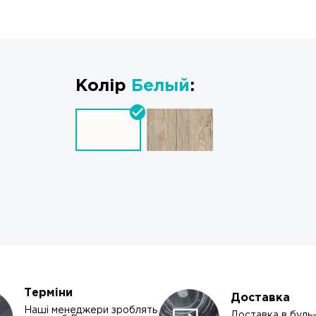
Колір
Белый
:
Терміни
Доставка
Наші менеджери зроблять
Доставка в будь