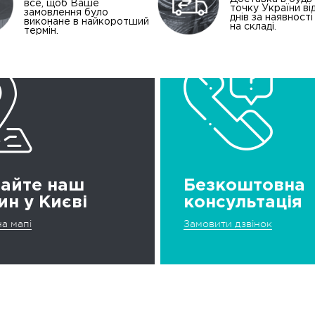
все, щоб Ваше
точку України від
замовлення було
днів за наявност
виконане в найкоротший
на складі.
термін.
дайте наш
Безкоштовна
ин у Києві
консультація
а мапі
Замовити дзвінок