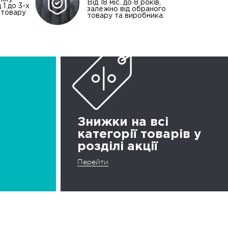
Від 18 міс. до 8 років,
 1 до 3-х
залежно від обраного
і товару
товару та виробника.
Знижки на всі
категорії товарів у
розділі акції
Перейти